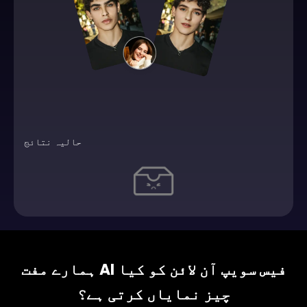
حالیہ نتائج
ہمارے مفت AI فیس سویپ آن لائن کو کیا
چیز نمایاں کرتی ہے؟