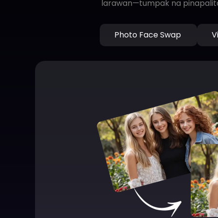
larawan—tumpak na pinapalita
Photo Face Swap
V