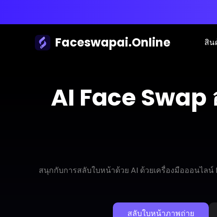
Faceswapai.Online
สิน
AI Face Swap อ
สนุกกับการสลับใบหน้าด้วย AI ด้วยเครื่องมือออนไลน
สลับใบหน้าภาพถ่าย