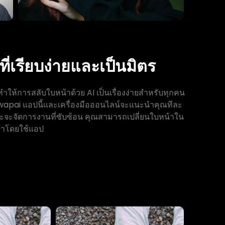
วที่เรียบง่ายและเป็นมิตร
ทำให้การสลับใบหน้าด้วย AI เป็นเรื่องง่ายสำหรับทุกคน
apai แอปนี้และเครื่องมือออนไลน์จะแนะนำคุณทีละ
ยะจะจัดการงานที่ซับซ้อน คุณสามารถเปลี่ยนใบหน้าใน
ยำโดยใช้แอป