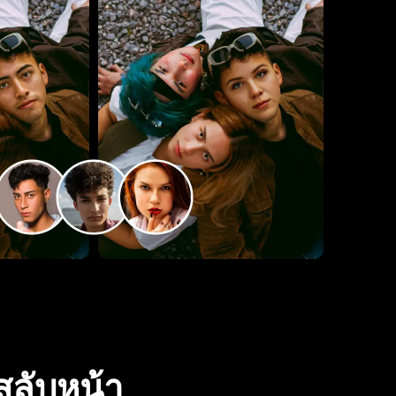
สลับหน้า