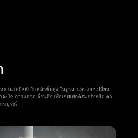
า
เทคโนโลยีสลับใบหน้าขั้นสูง ในฐานะแอปแลกเปลี่ยน
จะใช้ การแลกเปลี่ยนลึก เพื่อเอฟเฟกต์สมจริงหรือ ตัว
ยสมบูรณ์