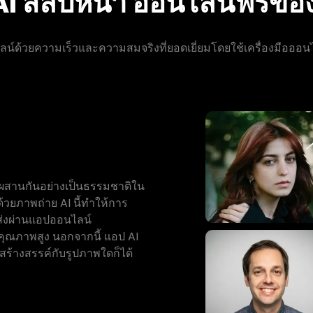
AI สลับหน้า ออนไลน์ฟรีขอ
น์ด้วยความเร็วและความสมจริงที่ยอดเยี่ยมโดยใช้เครื่องมือออ
มผสานกันอย่างเป็นธรรมชาติใน
้วยภาพถ่าย AI นี้ทำให้การ
ส่งผ่านแอปออนไลน์
ีคุณภาพสูง นอกจากนี้ แอป AI
ร้างสรรค์กับรูปภาพใดก็ได้