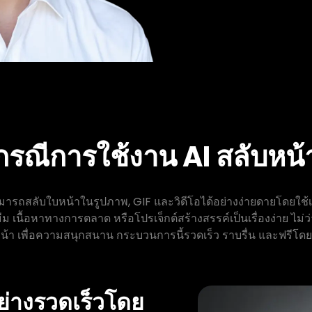
กรณีการใช้งาน AI สลับหน้
มารถสลับใบหน้าในรูปภาพ, GIF และวิดีโอได้อย่างง่ายดายโดยใช้
นื้อหาทางการตลาด หรือโปรเจ็กต์สร้างสรรค์เป็นเรื่องง่าย ไม่ว่า
หน้า เพื่อความสนุกสนาน กระบวนการนี้รวดเร็ว ราบรื่น และฟรีโด
ย่างรวดเร็วโดย