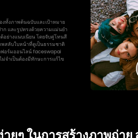
องทั้งภาพต้นฉบับและเป้าหมาย
 ปาก และรูปทรงด้วยความแม่นยำ
ได้อย่างแนบเนียน โดยจับคู่โทนสี
ภาพสลับใบหน้าที่ดูเป็นธรรมชาติ
พลตฟอร์มออนไลน์ faceswapai
ไม่จำเป็นต้องมีทักษะการแก้ไข
ง่ายๆ ในการสร้างภาพถ่าย 