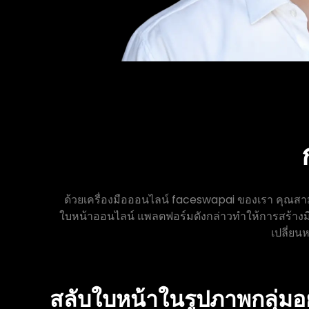
ด้วยเครื่องมือออนไลน์ faceswapai ของเรา คุณสา
ใบหน้าออนไลน์ แพลตฟอร์มดังกล่าวทำให้การสร้างมีม เ
เปลี่ยน
สลับใบหน้าในรูปภาพกลุ่มอ