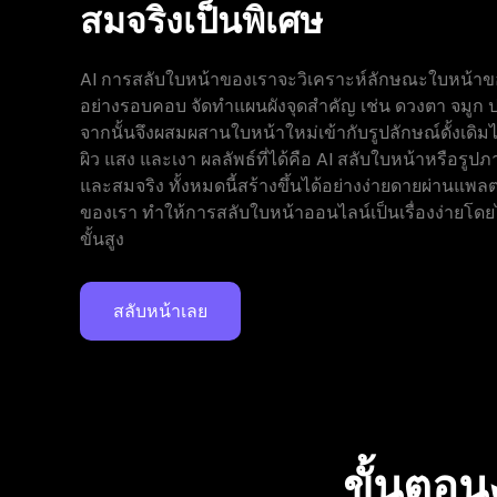
สมจริงเป็นพิเศษ
AI การสลับใบหน้าของเราจะวิเคราะห์ลักษณะใบหน้าข
อย่างรอบคอบ จัดทำแผนผังจุดสำคัญ เช่น ดวงตา จมูก
จากนั้นจึงผสมผสานใบหน้าใหม่เข้ากับรูปลักษณ์ดั้งเดิม
ผิว แสง และเงา ผลลัพธ์ที่ได้คือ AI สลับใบหน้าหรือรูป
และสมจริง ทั้งหมดนี้สร้างขึ้นได้อย่างง่ายดายผ่านแ
ของเรา ทำให้การสลับใบหน้าออนไลน์เป็นเรื่องง่ายโดย
ขั้นสูง
สลับหน้าเลย
ขั้นตอน