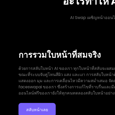
อะไรทำให้ 
AI Swap เผชิญหน้าออนไล
การรวมใบหน้าที่สมจริง
ด้วยการสลับใบหน้า AI ของเรา ทุกใบหน้าที่สลับจะผส
ขณะที่ระบบจับคู่โทนสีผิว แสง และเงา การสลับใบหน้าด
แสดงออก มุม และการเคลื่อนไหวมีความสม่ำเสมอ จัด
faceswapai ของเรา ซึ่งสร้างการแก้ไขที่ราบรื่นและม
ออนไลน์ฟรีของเรายังให้ทุกคนทดลองสลับใบหน้าอย่างส
สลับหน้าเลย