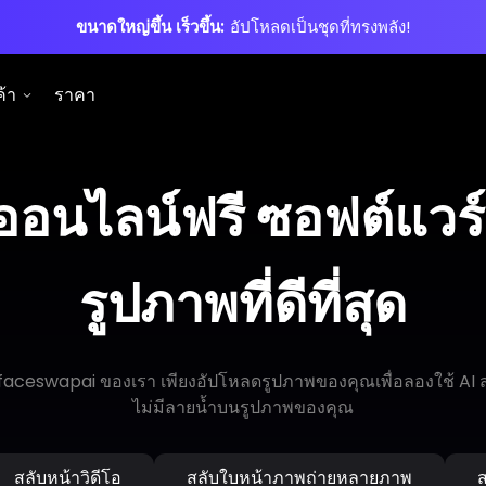
ขนาดใหญ่ขึ้น เร็วขึ้น:
อัปโหลดเป็นชุดที่ทรงพลัง!
ค้า
ราคา
อนไลน์ฟรี ซอฟต์แวร์
รูปภาพที่ดีที่สุด
์ faceswapai ของเรา เพียงอัปโหลดรูปภาพของคุณเพื่อลองใช้ AI
ไม่มีลายน้ำบนรูปภาพของคุณ
สลับหน้าวิดีโอ
สลับใบหน้าภาพถ่ายหลายภาพ