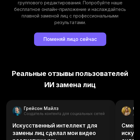
группового редактирования. Попробуйте наше
бесплатное онлайн-приложение и наслаждайтесь
плавной заменой лиц с профессиональными
результатами.
Поменяй лицо сейчас
Реальные отзывы пользователей
ИИ замена лиц
Грейсон Майлз
Об
Создатель контента для социальных сетей
Диз
Искусственный интеллект для
Смена
замены лиц сделал мои видео
искус