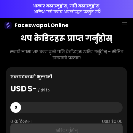
आकार बढाउनुहोस्, गति बढाउनुहोस्:
शक्तिशाली ब्याच अपलोडहरू प्रस्तुत गर्दै!
Faceswapai.Online
थप क्रेडिटहरू प्राप्त गर्नुहोस्
स्थायी रूपमा VIP बन्न कुनै पनि क्रेडिटहरू खरिद गर्नुहोस् – सीमित
समयको प्रस्ताव!
एकपटकको भुक्तानी
USD
$-
/ क्रेडिट
0
0 क्रेडिटहरू।
USD $0.00
खरिद गर्नुहोस्