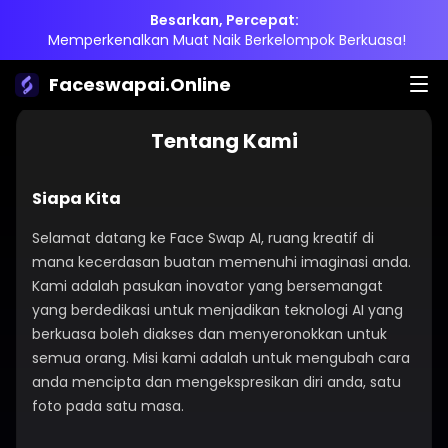
Besarkan, Percepat:
Memperkenalkan Muat Naik Berkelompok Berkuasa!
Faceswapai.Online
Tentang Kami
Siapa Kita
Selamat datang ke Face Swap AI, ruang kreatif di
mana kecerdasan buatan memenuhi imaginasi anda.
Kami adalah pasukan inovator yang bersemangat
yang berdedikasi untuk menjadikan teknologi AI yang
berkuasa boleh diakses dan menyeronokkan untuk
semua orang. Misi kami adalah untuk mengubah cara
anda mencipta dan mengekspresikan diri anda, satu
foto pada satu masa.