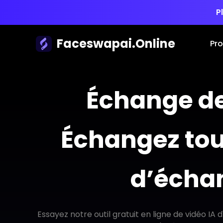
P
Faceswapai.Online
Pro
Échange de 
Échangez tous
d’échan
Essayez notre outil gratuit en ligne de vidéo I