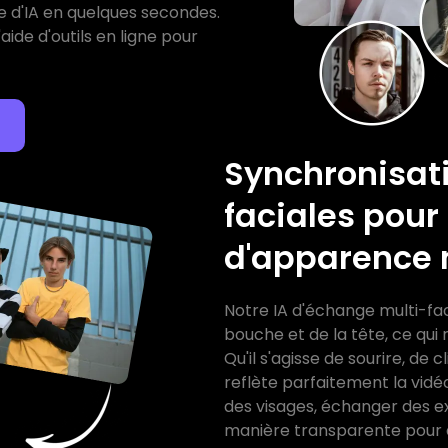
e d'IA en quelques secondes.
aide d'outils en ligne pour
Synchronisat
faciales pou
d'apparence 
Notre IA d'échange multi-fac
bouche et de la tête, ce qui 
Qu'il s'agisse de sourire, de 
reflète parfaitement la vidé
des visages, échanger des e
manière transparente pour d