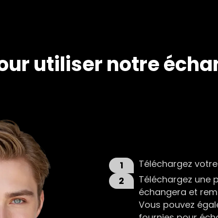
pour utiliser notre éch
Téléchargez votre 
1
Téléchargez une p
2
échangera et rempl
Vous pouvez égal
fournies pour éch