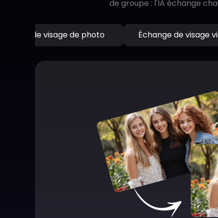
de groupe : l'IA échange cha
Échange de visage de photo
Échange de visage v