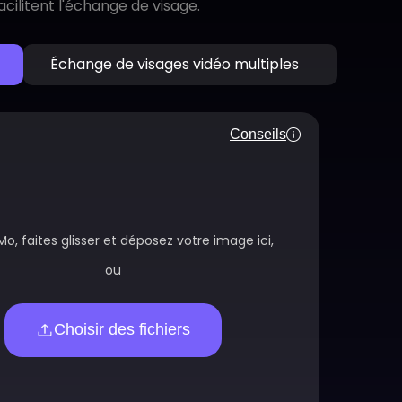
cilitent l'échange de visage.
Échange de visages vidéo multiples
Conseils
Mo, faites glisser et déposez votre image ici,
ou
Choisir des fichiers