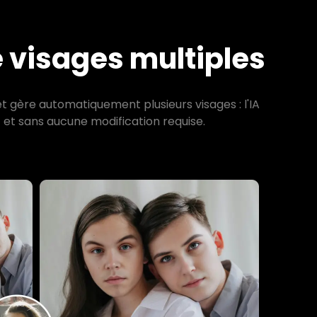
e visages multiples
t gère automatiquement plusieurs visages : l'IA
 et sans aucune modification requise.