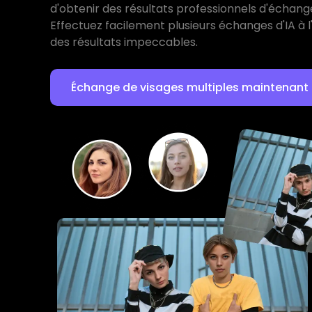
d'obtenir des résultats professionnels d'échang
Effectuez facilement plusieurs échanges d'IA à l'
des résultats impeccables.
Échange de visages multiples maintenant