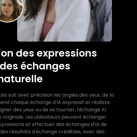
ion des expressions
r des échanges
naturelle
es suit avec précision les angles des yeux, de la
rend chaque échange d'IA expressif et réaliste.
cligner des yeux ou de se tourner, l'échange AI
o originale. Les utilisateurs peuvent échanger
xpressions et effectuer des échanges d'IA de
es résultats d'échange crédibles, avec des