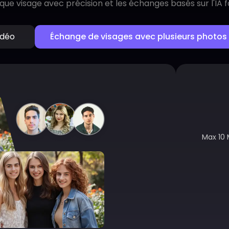
que visage avec précision et les échanges basés sur l'IA fa
idéo
Échange de visages avec plusieurs photos
Max 10 