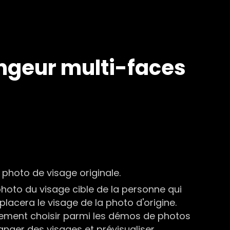
angeur multi-faces
photo de visage originale.
hoto du visage cible de la personne qui
acera le visage de la photo d'origine.
ement choisir parmi les démos de photos
anger des visages et prévisualiser