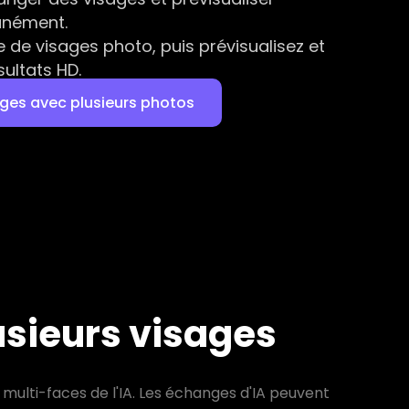
anément.
de visages photo, puis prévisualisez et
sultats HD.
ges avec plusieurs photos
usieurs visages
multi-faces de l'IA. Les échanges d'IA peuvent