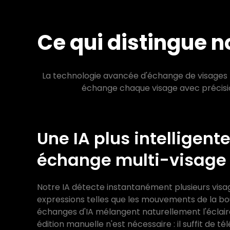
Ce qui distingue n
La technologie avancée d'échange de visages pa
échange chaque visage avec précision
Une IA plus intelligent
échange multi-visage 
Notre IA détecte instantanément plusieurs visag
expressions telles que les mouvements de la bo
échanges d'IA mélangent naturellement l'éclaira
édition manuelle n'est nécessaire : il suffit de t