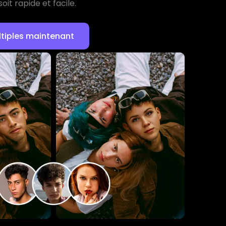
oit rapide et facile.
tiples maintenant