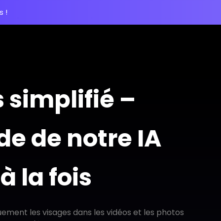
 !
 simplifié –
de de notre IA
 la fois
uement les visages dans les vidéos et les photos