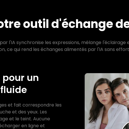
otre outil d'échange d
r l'IA synchronise les expressions, mélange l'éclairage e
, ce qui rend les échanges alimentés par l'IA sans effort
e pour un
fluide
es et fait correspondre les
uche et des yeux. Les
ge et le teint. Aucune
élécharger en ligne et