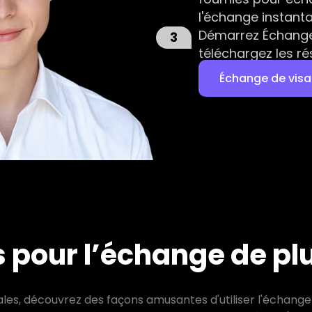
l'échange instant
Démarrez Échange 
3
téléchargez les ré
Échange de visa
s pour l’échange de pl
les, découvrez des façons amusantes d'utiliser l'échange 