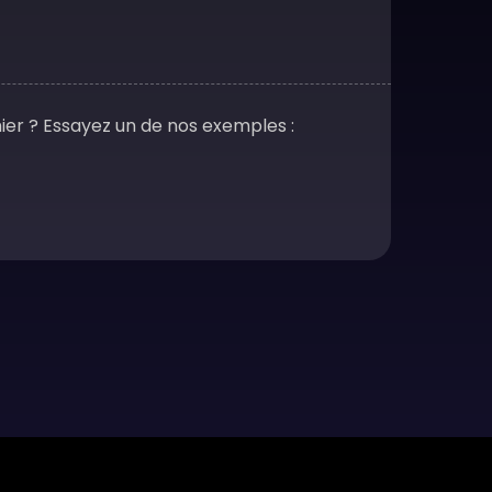
hier ? Essayez un de nos exemples :