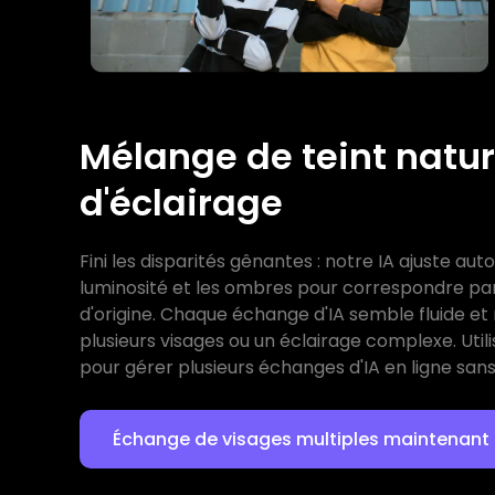
Mélange de teint natur
d'éclairage
Fini les disparités gênantes : notre IA ajuste aut
luminosité et les ombres pour correspondre pa
d'origine. Chaque échange d'IA semble fluide e
plusieurs visages ou un éclairage complexe. Utilise
pour gérer plusieurs échanges d'IA en ligne sans
Échange de visages multiples maintenant