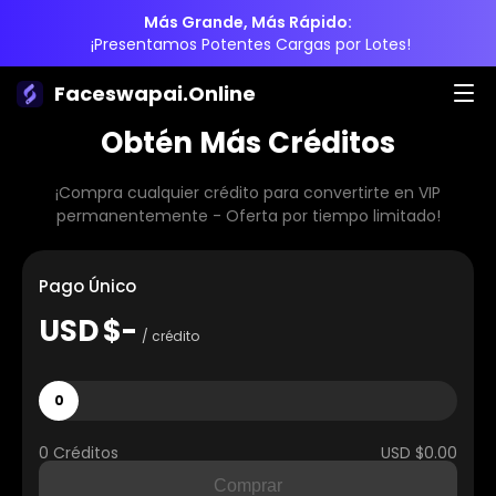
Más Grande, Más Rápido:
¡Presentamos Potentes Cargas por Lotes!
Faceswapai.Online
Obtén Más Créditos
¡Compra cualquier crédito para convertirte en VIP
permanentemente - Oferta por tiempo limitado!
Pago Único
USD
$-
/ crédito
0
0 Créditos
USD $0.00
Comprar