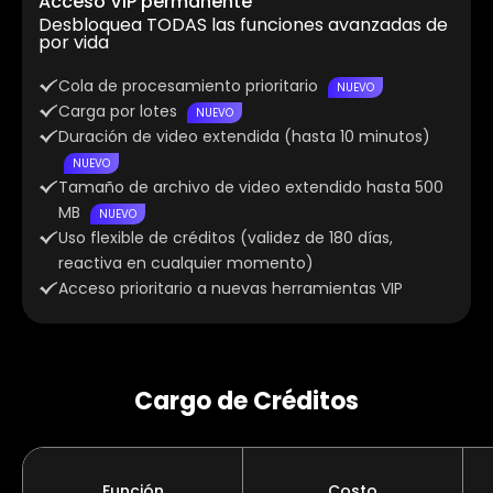
Acceso VIP permanente
Desbloquea TODAS las funciones avanzadas de
por vida
Cola de procesamiento prioritario
NUEVO
Carga por lotes
NUEVO
Duración de video extendida (hasta 10 minutos)
NUEVO
Tamaño de archivo de video extendido hasta 500
MB
NUEVO
Uso flexible de créditos (validez de 180 días,
reactiva en cualquier momento)
Acceso prioritario a nuevas herramientas VIP
Cargo de Créditos
Función
Costo