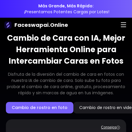
Más Grande, Más Rápido:
¡Presentamos Potentes Cargas por Lotes!
Faceswapai.Online
Cambio de Cara con IA, Mejor
Herramienta Online para
Intercambiar Caras en Fotos
Disfruta de la diversión del cambio de cara en fotos con
nuestra IA de cambio de cara. Solo sube tu foto para
probar el cambio de cara online, gratuito, procesamiento
rápido y sin marcas de agua en tus imágenes.
Cambio de rostro en foto
Cambio de rostro en vid
Consejos