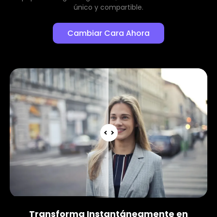
único y compartible.
Cambiar Cara Ahora
Transforma Instantáneamente en